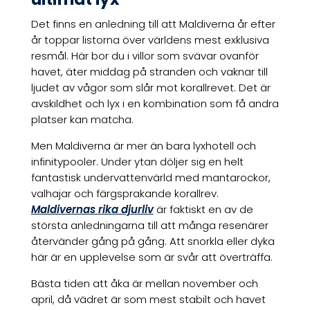
Det finns en anledning till att Maldiverna år efter
år toppar listorna över världens mest exklusiva
resmål. Här bor du i villor som svävar ovanför
havet, äter middag på stranden och vaknar till
ljudet av vågor som slår mot korallrevet. Det är
avskildhet och lyx i en kombination som få andra
platser kan matcha.
Men Maldiverna är mer än bara lyxhotell och
infinitypooler. Under ytan döljer sig en helt
fantastisk undervattenvärld med mantarockor,
valhajar och färgsprakande korallrev.
Maldivernas rika djurliv
är faktiskt en av de
största anledningarna till att många resenärer
återvänder gång på gång. Att snorkla eller dyka
här är en upplevelse som är svår att överträffa.
Bästa tiden att åka är mellan november och
april, då vädret är som mest stabilt och havet