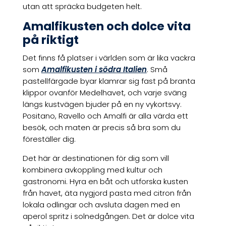
utan att spräcka budgeten helt.
Amalfikusten och dolce vita
på riktigt
Det finns få platser i världen som är lika vackra
som
Amalfikusten i södra Italien
. Små
pastellfärgade byar klamrar sig fast på branta
klippor ovanför Medelhavet, och varje sväng
längs kustvägen bjuder på en ny vykortsvy.
Positano, Ravello och Amalfi är alla värda ett
besök, och maten är precis så bra som du
föreställer dig.
Det här är destinationen för dig som vill
kombinera avkoppling med kultur och
gastronomi. Hyra en båt och utforska kusten
från havet, äta nygjord pasta med citron från
lokala odlingar och avsluta dagen med en
aperol spritz i solnedgången. Det är dolce vita