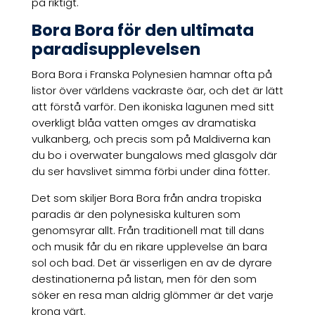
på riktigt.
Bora Bora för den ultimata
paradisupplevelsen
Bora Bora i Franska Polynesien hamnar ofta på
listor över världens vackraste öar, och det är lätt
att förstå varför. Den ikoniska lagunen med sitt
overkligt blåa vatten omges av dramatiska
vulkanberg, och precis som på Maldiverna kan
du bo i overwater bungalows med glasgolv där
du ser havslivet simma förbi under dina fötter.
Det som skiljer Bora Bora från andra tropiska
paradis är den polynesiska kulturen som
genomsyrar allt. Från traditionell mat till dans
och musik får du en rikare upplevelse än bara
sol och bad. Det är visserligen en av de dyrare
destinationerna på listan, men för den som
söker en resa man aldrig glömmer är det varje
krona värt.