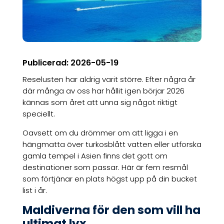
Publicerad: 2026-05-19
Reselusten har aldrig varit större. Efter några år
där många av oss har hållit igen börjar 2026
kännas som året att unna sig något riktigt
speciellt.
Oavsett om du drömmer om att ligga i en
hängmatta över turkosblått vatten eller utforska
gamla tempel i Asien finns det gott om
destinationer som passar. Här är fem resmål
som förtjänar en plats högst upp på din bucket
list i år.
Maldiverna för den som vill ha
ultimat lyx