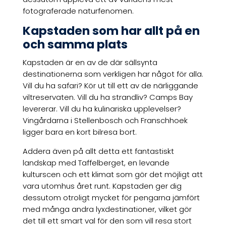
fotograferade naturfenomen.
Kapstaden som har allt på en
och samma plats
Kapstaden är en av de där sällsynta
destinationerna som verkligen har något för alla.
Vill du ha safari? Kör ut till ett av de närliggande
viltreservaten. Vill du ha strandliv? Camps Bay
levererar. Vill du ha kulinariska upplevelser?
Vingårdarna i Stellenbosch och Franschhoek
ligger bara en kort bilresa bort.
Addera även på allt detta ett fantastiskt
landskap med Taffelberget, en levande
kulturscen och ett klimat som gör det möjligt att
vara utomhus året runt. Kapstaden ger dig
dessutom otroligt mycket för pengarna jämfört
med många andra lyxdestinationer, vilket gör
det till ett smart val för den som vill resa stort