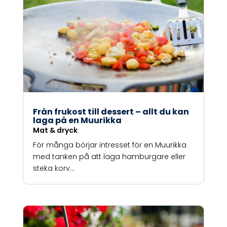
Från frukost till dessert – allt du kan
laga på en Muurikka
Mat & dryck
För många börjar intresset för en Muurikka
med tanken på att laga hamburgare eller
steka korv...