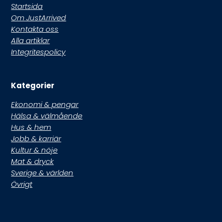
Startsida
Om JustArrived
Kontakta oss
Alla artiklar
Integritespolicy
Kategorier
Ekonomi & pengar
Hälsa & välmående
Hus & hem
Jobb & karriär
Kultur & nöje
Mat & dryck
Sverige & världen
Övrigt