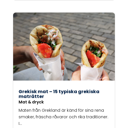
Grekisk mat – 15 typiska grekiska
maträtter
Mat & dryck
Maten från Grekland är känd för sina rena
smaker, fräscha råvaror och rika traditioner.
I...