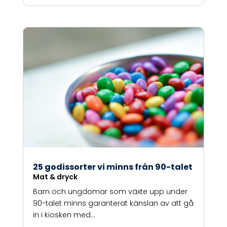
25 godissorter vi minns från 90-talet
Mat & dryck
Barn och ungdomar som växte upp under
90-talet minns garanterat känslan av att gå
in i kiosken med...